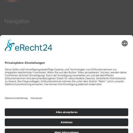
Navigation
Kontakt
Impressum
Datenschutz
Bildnachweise
Copyright © 2019 Heilpraktiker Schulze. Alle Rechte
vorbehalten.