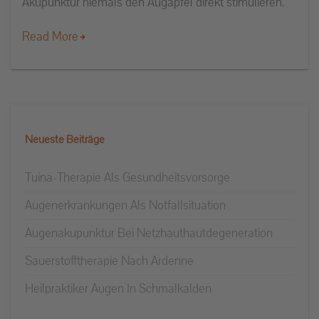
Akupunktur niemals den Augapfel direkt stimulieren.
Read More
Neueste Beiträge
Tuina-Therapie Als Gesundheitsvorsorge
Augenerkrankungen Als Notfallsituation
Augenakupunktur Bei Netzhauthautdegeneration
Sauerstofftherapie Nach Ardenne
Heilpraktiker Augen In Schmalkalden