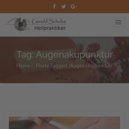
Tag: Augenakupunktur
Home
Posts Tagged
Augenakupunktur/
/