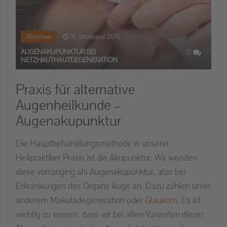
Allgemein
16. Dezember 2015
0
AUGENAKUPUNKTUR BEI
NETZHAUTHAUTDEGENERATION
Praxis für alternative
Augenheilkunde –
Augenakupunktur
Die Hauptbehandlungsmethode in unserer
Heilpraktiker Praxis ist die Akupunktur. Wir wenden
diese vorranging als Augenakupunktur, also bei
Erkrankungen des Organs Auge an. Dazu zählen unter
anderem Makuladegeneration oder
Glaukom
. Es ist
wichtig zu wissen, dass wir bei allen Varianten dieser