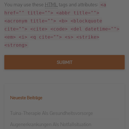
You may use these
HTML
tags and attributes:
<a
href="" title=""> <abbr title="">
<acronym title=""> <b> <blockquote
cite=""> <cite> <code> <del datetime="">
<em> <i> <q cite=""> <s> <strike>
<strong>
Alternative:
Alternative:
Neueste Beiträge
Tuina-Therapie Als Gesundheitsvorsorge
Augenerkrankungen Als Notfallsituation