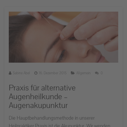
Sabine Abel
16. Dezember 2015
Allgemein
0
Praxis für alternative
Augenheilkunde –
Augenakupunktur
Die Hauptbehandlungsmethode in unserer
Heilpraktiker Praxis ist die Akupunktur. Wir wenden