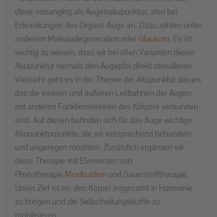
diese vorranging als Augenakupunktur, also bei
Erkrankungen des Organs Auge an. Dazu zählen unter
anderem Makuladegeneration oder
Glaukom
. Es ist
wichtig zu wissen, dass wir bei allen Varianten dieser
Akupunktur niemals den Augapfel direkt stimulieren.
Vielmehr geht es in der Theorie der Akupunktur darum,
das die inneren und äußeren Leitbahnen der Augen
mit anderen Funktionskreisen des Körpers verbunden
sind. Auf diesen befinden sich für das Auge wichtige
Akupunkturpunkte, die wir entsprechend behandeln
und angeregen möchten. Zusätzlich ergänzen wir
diese Therapie mit Elementen von
Phytotherapie,
Moxibustion
und Sauerstofftherapie.
Unser Ziel ist es, den Körper insgesamt in Harmonie
zu bringen und die Selbstheilungskräfte zu
mobilisieren.