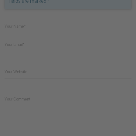
fields are marked
*
Your Name*
Your Email*
Your Website
Your Comment